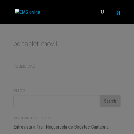
pc-tablet-movil
PUBLICIDAD
Search
NOTICIAS RECIENTES
Entrevista a Fran Negueruela de Bodytec Cantabria