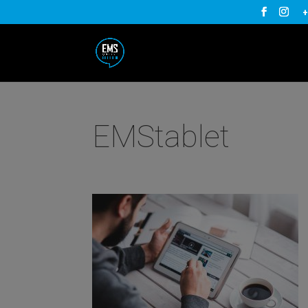
+
EMStablet