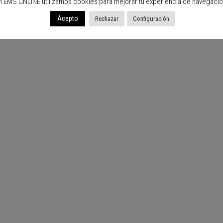
n EMS ONLINE utilizamos cookies para mejorar tu experiencia de navegació
Acepto
Rechazar
Configuración