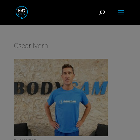
Oscar Ivern