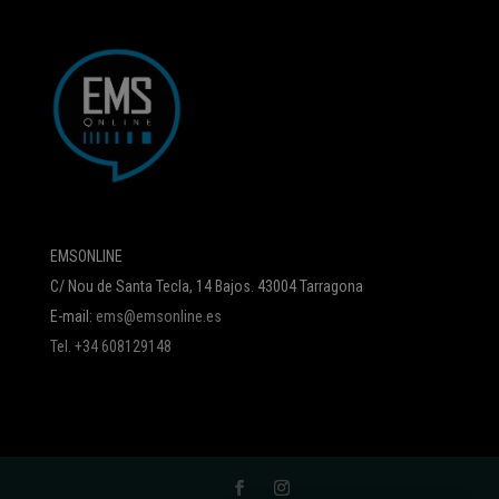
EMSONLINE
C/ Nou de Santa Tecla, 14 Bajos. 43004 Tarragona
E-mail:
ems@emsonline.es
Tel. +34 608129148