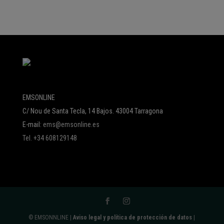
EMSONLINE
C/ Nou de Santa Tecla, 14 Bajos. 43004 Tarragona
E-mail:
ems@emsonline.es
Tel. +34 608129148
© EMSONNLINE |
Aviso legal y política de protección de datos
|