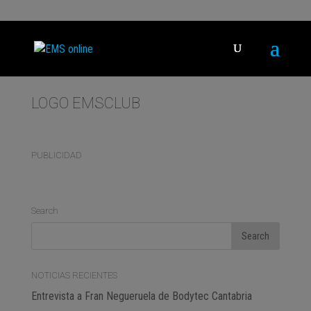
LOGO EMSCLUB
PUBLICIDAD
Search
NOTICIAS RECIENTES
Entrevista a Fran Negueruela de Bodytec Cantabria