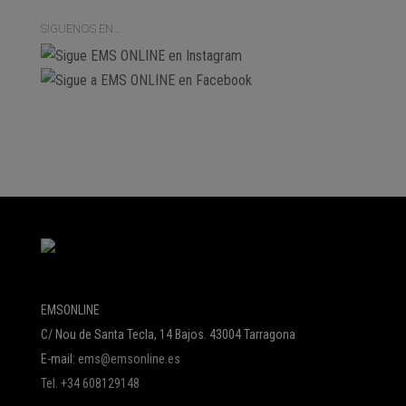
SIGUENOS EN…
EMSONLINE
C/ Nou de Santa Tecla, 14 Bajos. 43004 Tarragona
E-mail:
ems@emsonline.es
Tel. +34 608129148