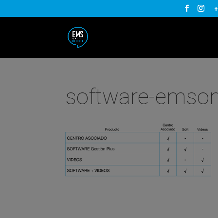
+
software-emson