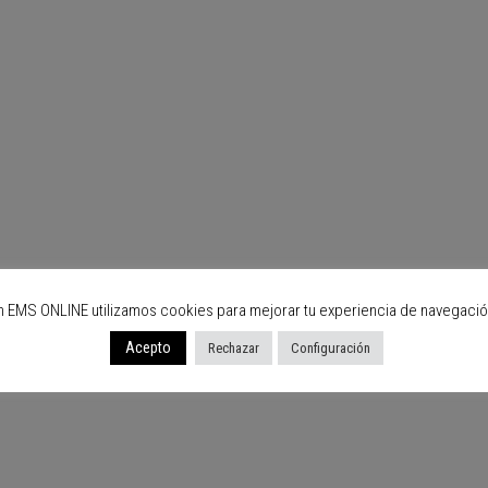
n EMS ONLINE utilizamos cookies para mejorar tu experiencia de navegació
Acepto
Rechazar
Configuración