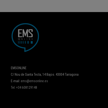
EMSONLINE
C/ Nou de Santa Tecla, 14 Bajos. 43004 Tarragona
E-mail:
ems@emsonline.es
Tel. +34 608129148