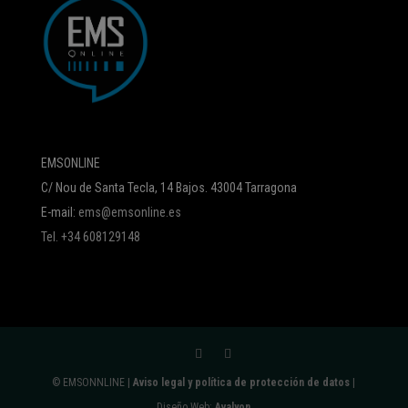
EMSONLINE
C/ Nou de Santa Tecla, 14 Bajos. 43004 Tarragona
E-mail:
ems@emsonline.es
Tel. +34 608129148
© EMSONNLINE |
Aviso legal y política de protección de datos
|
Diseño Web:
Avalyon