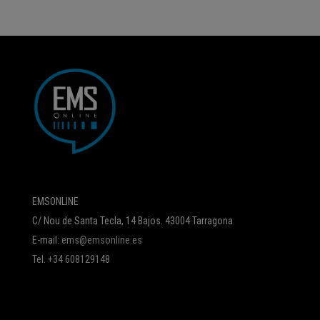
EMSONLINE
C/ Nou de Santa Tecla, 14 Bajos. 43004 Tarragona
E-mail:
ems@emsonline.es
Tel. +34 608129148