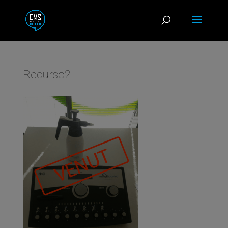
Recurso2