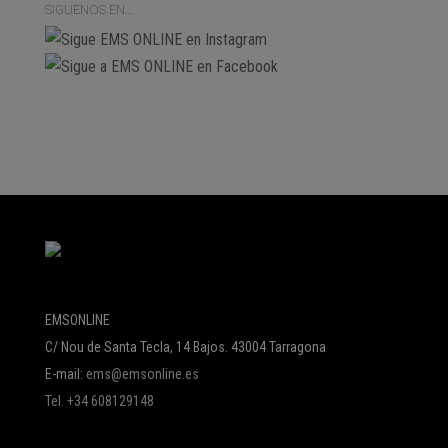
SIGUENOS EN…
EMSONLINE
C/ Nou de Santa Tecla, 14 Bajos. 43004 Tarragona
E-mail:
ems@emsonline.es
Tel. +34 608129148