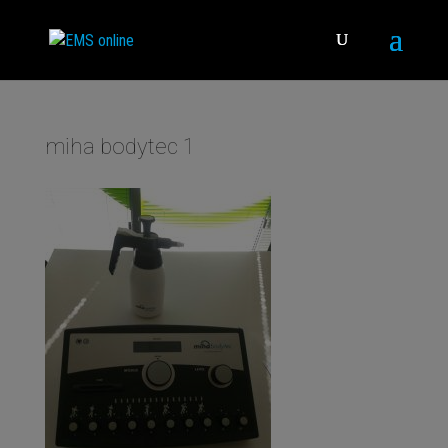
miha bodytec 1