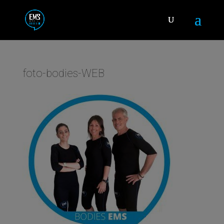
foto-bodies-WEB