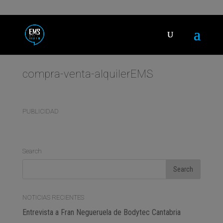
compra-venta-alquilerEMS
PUBLICIDAD
Search
NOTICIAS RECIENTES
Entrevista a Fran Negueruela de Bodytec Cantabria