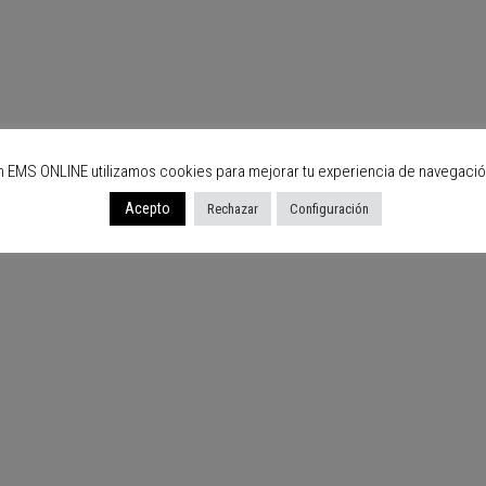
n EMS ONLINE utilizamos cookies para mejorar tu experiencia de navegació
Acepto
Rechazar
Configuración