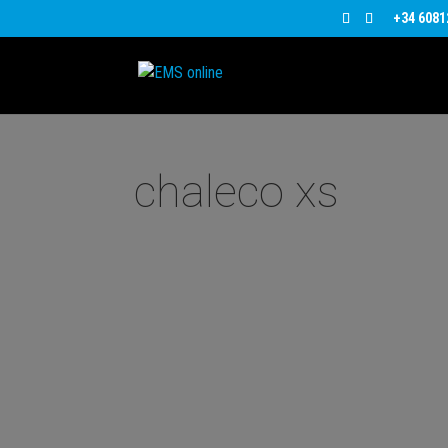
+34 6081
chaleco xs