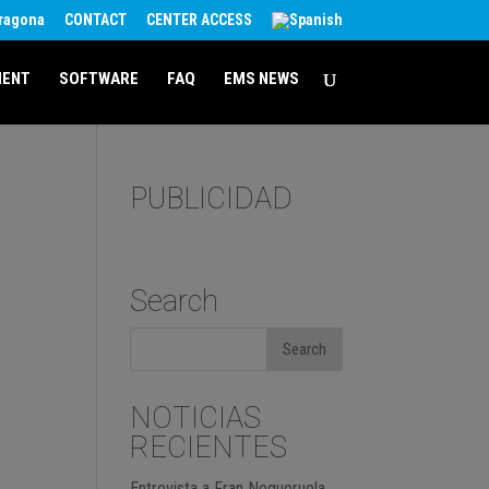
rragona
CONTACT
CENTER ACCESS
MENT
SOFTWARE
FAQ
EMS NEWS
PUBLICIDAD
Search
NOTICIAS
RECIENTES
Entrevista a Fran Negueruela