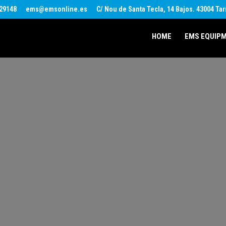
29148
ems@emsonline.es
C/ Nou de Santa Tecla, 14 Bajos. 43004 Ta
HOME
EMS EQUIP