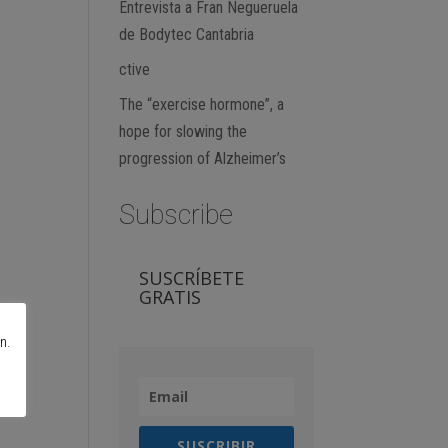
Entrevista a Fran Negueruela
de Bodytec Cantabria
ctive
The “exercise hormone”, a
hope for slowing the
progression of Alzheimer’s
Subscribe
SUSCRÍBETE
GRATIS
n.
SUSCRIBIR