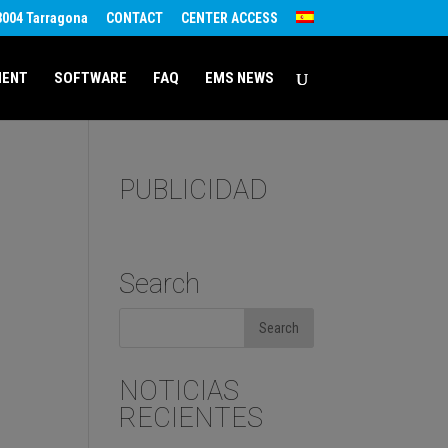
43004 Tarragona
CONTACT
CENTER ACCESS
MENT
SOFTWARE
FAQ
EMS NEWS
PUBLICIDAD
Search
NOTICIAS
RECIENTES