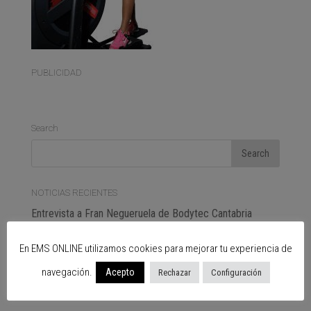
PUBLICIDAD
Search
NOTICIAS RECIENTES
Entrevista a Fran Negueruela de Bodytec Cantabria
ctive
En EMS ONLINE utilizamos cookies para mejorar tu experiencia de
The “exercise hormone”, a hope for slowing the
navegación.
Acepto
Rechazar
Configuración
progression of Alzheimer’s