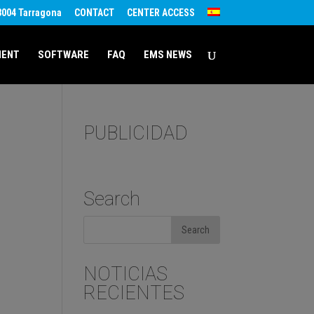
43004 Tarragona
CONTACT
CENTER ACCESS
MENT
SOFTWARE
FAQ
EMS NEWS
PUBLICIDAD
Search
NOTICIAS
RECIENTES