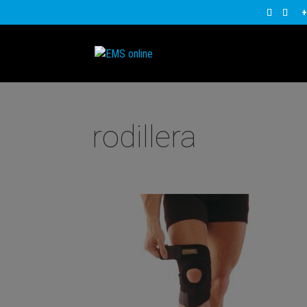
+
rodillera