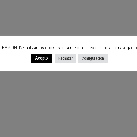
n EMS ONLINE utilizamos cookies para mejorar tu experiencia de navegació
Acepto
Rechazar
Configuración