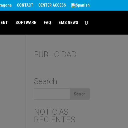
rragona
CONTACT
CENTER ACCESS
MENT
SOFTWARE
FAQ
EMS NEWS
PUBLICIDAD
Search
NOTICIAS
RECIENTES