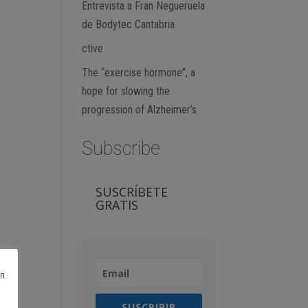
Entrevista a Fran Negueruela
de Bodytec Cantabria
ctive
The “exercise hormone”, a
hope for slowing the
progression of Alzheimer’s
Subscribe
SUSCRÍBETE
GRATIS
n.
SUSCRIBIR