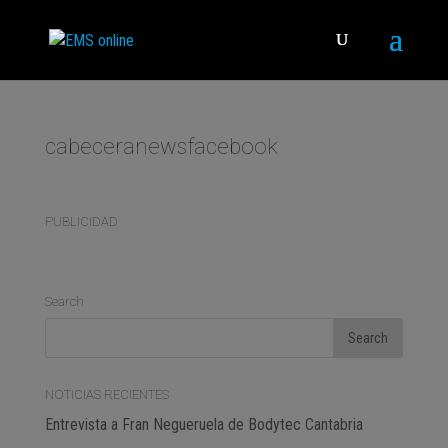
cabeceranewsfacebook
PUBLICIDAD
Search
NOTICIAS RECIENTES
Entrevista a Fran Negueruela de Bodytec Cantabria