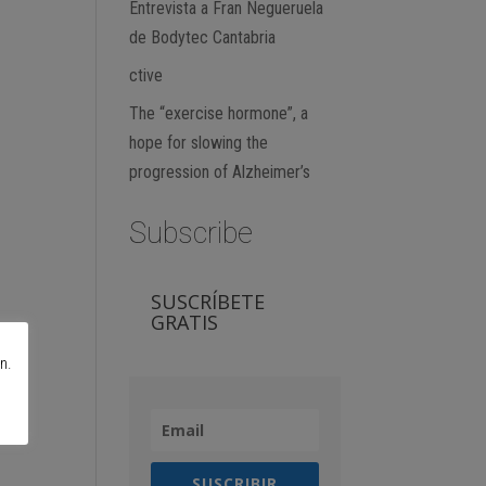
Entrevista a Fran Negueruela
de Bodytec Cantabria
ctive
The “exercise hormone”, a
hope for slowing the
progression of Alzheimer’s
Subscribe
SUSCRÍBETE
GRATIS
n.
SUSCRIBIR