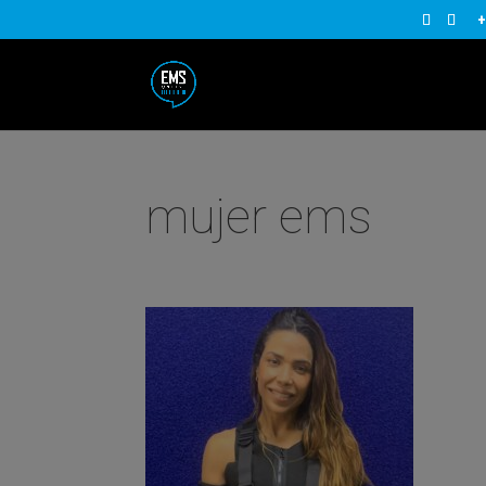
+
mujer ems