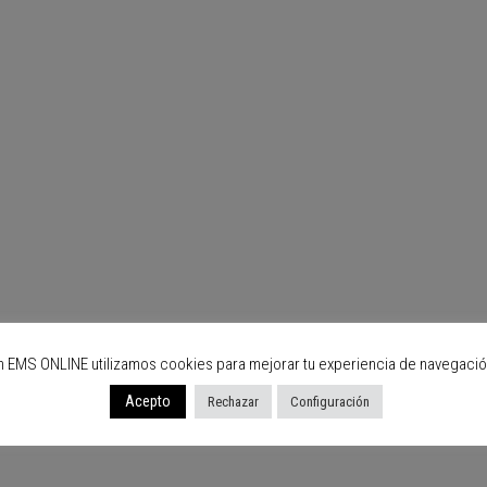
n EMS ONLINE utilizamos cookies para mejorar tu experiencia de navegació
Acepto
Rechazar
Configuración