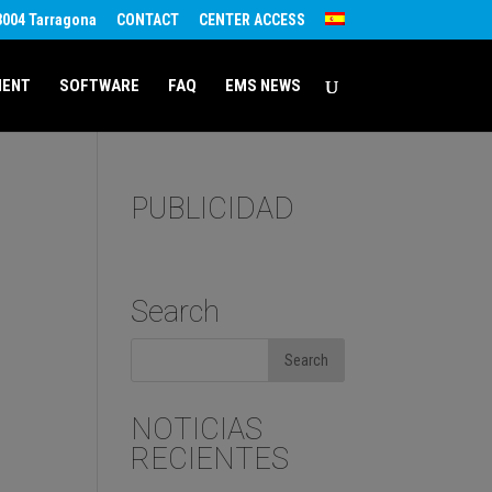
43004 Tarragona
CONTACT
CENTER ACCESS
MENT
SOFTWARE
FAQ
EMS NEWS
PUBLICIDAD
Search
NOTICIAS
RECIENTES