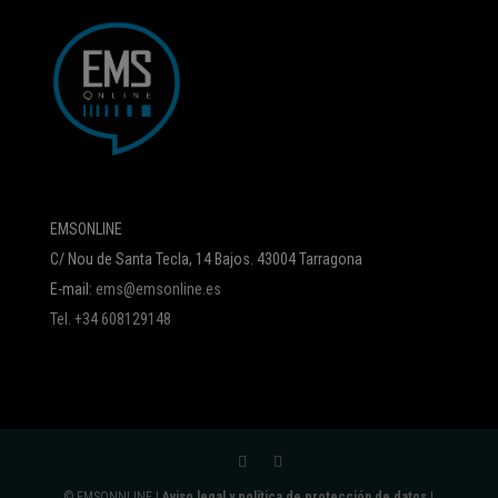
EMSONLINE
C/ Nou de Santa Tecla, 14 Bajos. 43004 Tarragona
E-mail:
ems@emsonline.es
Tel. +34 608129148
© EMSONNLINE |
Aviso legal y política de protección de datos
|