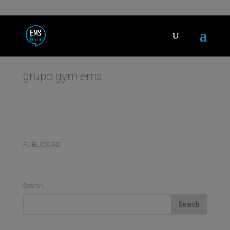
grupo gym ems
PUBLICIDAD
Search