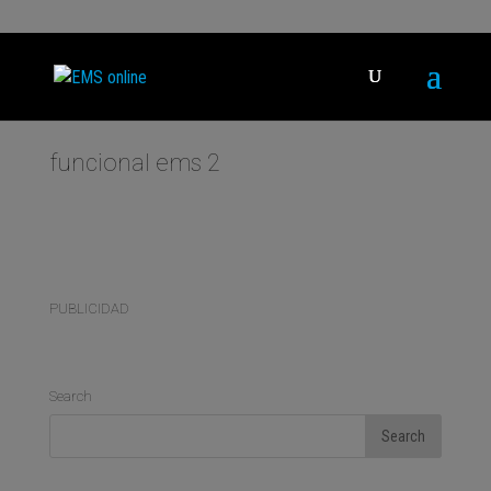
funcional ems 2
PUBLICIDAD
Search