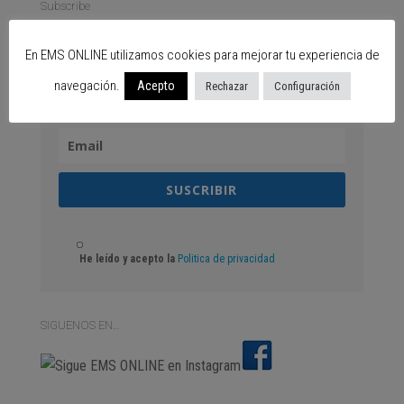
Subscribe
SUSCRÍBETE GRATIS
En EMS ONLINE utilizamos cookies para mejorar tu experiencia de
navegación.
Acepto
Rechazar
Configuración
SUSCRIBIR
He leído y acepto la
Politica de privacidad
SIGUENOS EN…