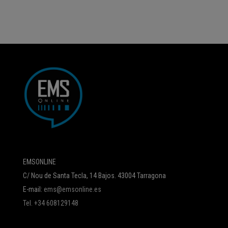
EMSONLINE
C/ Nou de Santa Tecla, 14 Bajos. 43004 Tarragona
E-mail:
ems@emsonline.es
Tel. +34 608129148