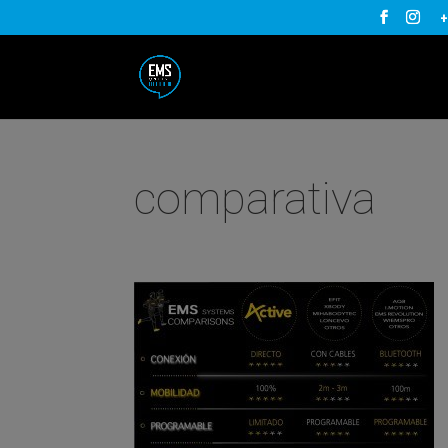
+
comparativa