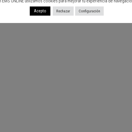
n EMS ONLINE utilizamos cookies para mejorar tu experiencia de navegació
Acepto
Rechazar
Configuración