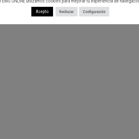
n EMS ONLINE utilizamos cookies para mejorar tu experiencia de navegació
Acepto
Rechazar
Configuración