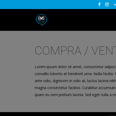
+
COMPRA / VEN
Lorem ipsum dolor sit amet, consectetur adipisci
convallis lobortis et hendrerit urna. Nulla facil
ante odio, dignissim in odio at, luctus lacinia ni
magna consectetur facilisis. Curabitur accumsan
quam eu sem pretium lacinia. Sed eget nulla a m